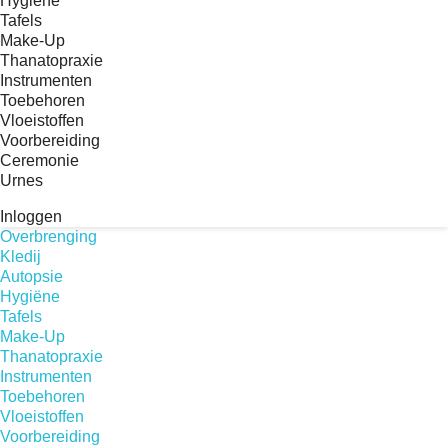
Hygiëne
Tafels
Make-Up
Thanatopraxie
Instrumenten
Toebehoren
Vloeistoffen
Voorbereiding
Ceremonie
Urnes
Inloggen
Overbrenging
Kledij
Autopsie
Hygiëne
Tafels
Make-Up
Thanatopraxie
Instrumenten
Toebehoren
Vloeistoffen
Voorbereiding